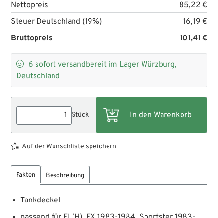
Nettopreis
85,22 €
Steuer Deutschland (19%)
16,19 €
Bruttopreis
101,41 €

6
sofort versandbereit im Lager Würzburg,
Deutschland
Stück
Auf der Wunschliste speichern
Fakten
Beschreibung
Tankdeckel
passend für FL(H), FX 1983-1984, Sportster 1983-