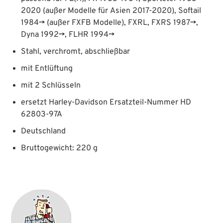
2020 (außer Modelle für Asien 2017-2020), Softail
1984→ (außer FXFB Modelle), FXRL, FXRS 1987→,
Dyna 1992→, FLHR 1994→
Stahl, verchromt, abschließbar
mit Entlüftung
mit 2 Schlüsseln
ersetzt Harley-Davidson Ersatzteil-Nummer HD
62803-97A
Deutschland
Bruttogewicht: 220 g