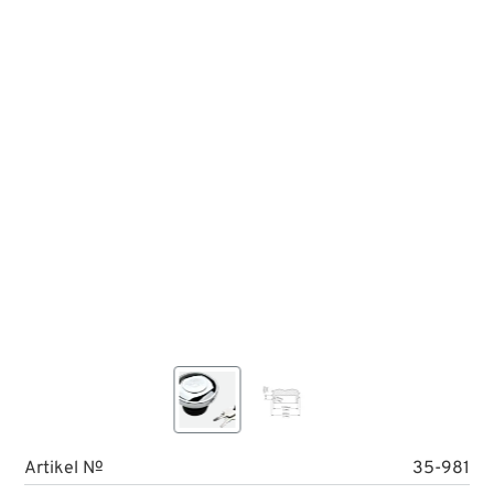
Artikel №
35-981