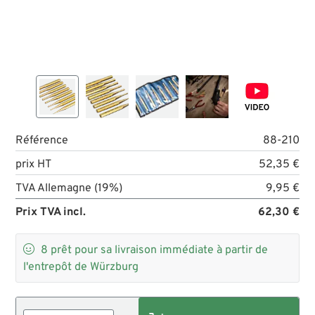
Référence
88-210
prix HT
52,35 €
TVA Allemagne (19%)
9,95 €
Prix TVA incl.
62,30 €

8
prêt pour sa livraison immédiate à partir de
l'entrepôt de Würzburg