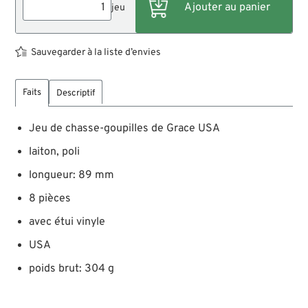
jeu
Sauvegarder à la liste d’envies
Faits
Descriptif
Jeu de chasse-goupilles de Grace USA
laiton, poli
longueur: 89 mm
8 pièces
avec étui vinyle
USA
poids brut: 304 g