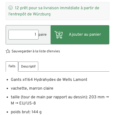

12
prêt pour sa livraison immédiate à partir de
l'entrepôt de Würzburg
paire
Sauvegarder à la liste d’envies
Faits
Descriptif
Gants »1164 Hydrahyde« de Wells Lamont
vachette, marron claire
taille (tour de main par rapport au dessin): 203 mm →
M → EU/US-8
poids brut: 144 g