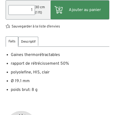
30 cm
(1 ft)
Sauvegarder à la liste d’envies
Faits
Descriptif
Gaines thermorétractables
rapport de rétrécissement 50%
polyolefine, HIS, clair
Ø 19.1 mm
poids brut: 8 g