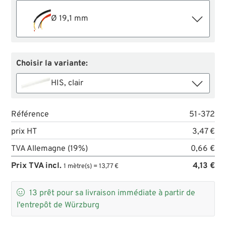
Ø 19,1 mm
Choisir la variante:
HIS, clair
Référence
51-372
prix HT
3,47 €
TVA Allemagne (19%)
0,66 €
Prix TVA incl.
4,13 €
1 mètre(s) = 13,77 €

13
prêt pour sa livraison immédiate à partir de
l'entrepôt de Würzburg