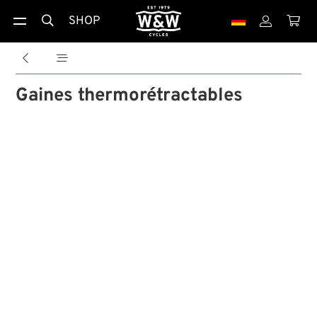
SHOP





Gaines thermorétractables