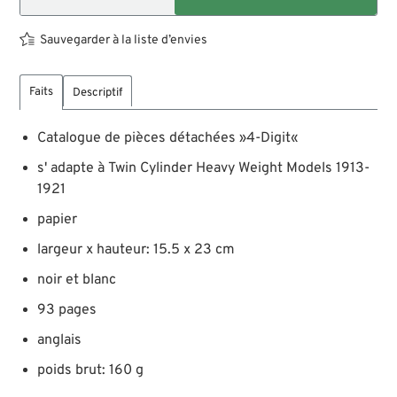
Sauvegarder à la liste d’envies
Faits
Descriptif
Catalogue de pièces détachées »4-Digit«
s' adapte à Twin Cylinder Heavy Weight Models 1913-
1921
papier
largeur x hauteur: 15.5 x 23 cm
noir et blanc
93 pages
anglais
poids brut: 160 g