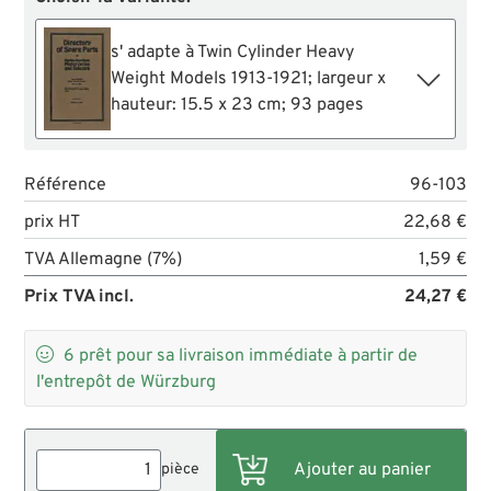
s' adapte à Twin Cylinder Heavy
Weight Models 1913-1921; largeur x
hauteur: 15.5 x 23 cm; 93 pages
Référence
96-103
prix HT
22,68 €
TVA Allemagne (7%)
1,59 €
Prix TVA incl.
24,27 €

6
prêt pour sa livraison immédiate à partir de
l'entrepôt de Würzburg
pièce