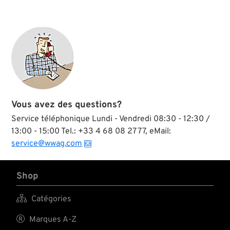
Vous avez des questions?
Service téléphonique Lundi - Vendredi 08:30 - 12:30 /
13:00 - 15:00 Tel.: +33 4 68 08 27 77, eMail:
service@wwag.com
Shop

Catégories

Marques A-Z