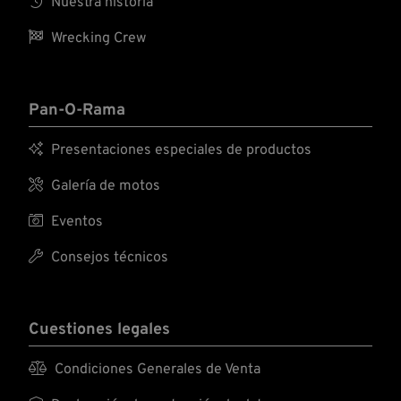

Nuestra historia

Wrecking Crew
Pan-O-Rama

Presentaciones especiales de productos

Galería de motos

Eventos

Consejos técnicos
Cuestiones legales

Condiciones Generales de Venta