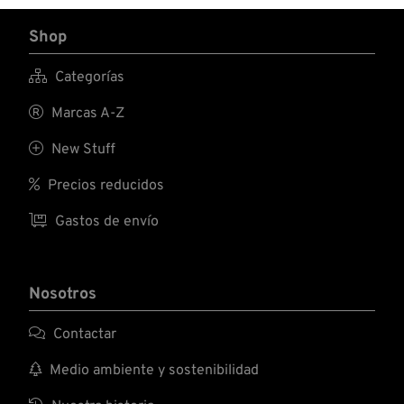
Shop

Categorías

Marcas A-Z

New Stuff

Precios reducidos

Gastos de envío
Nosotros

Contactar

Medio ambiente y sostenibilidad