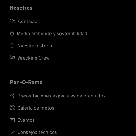
Nosotros

Contactar

Medio ambiente y sostenibilidad

Nuestra historia

Wrecking Crew
Pan-O-Rama

Presentaciones especiales de productos

Galería de motos

Eventos

Consejos técnicos