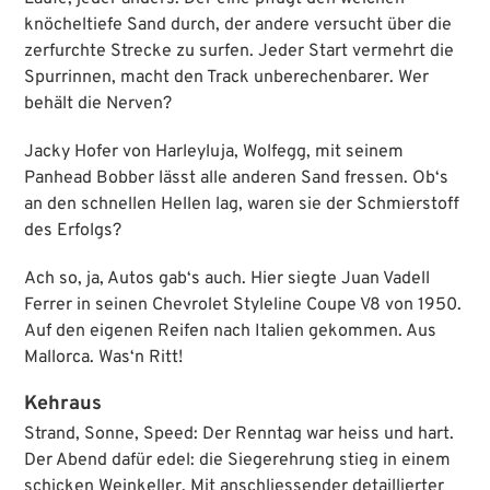
knöcheltiefe Sand durch, der andere versucht über die
zerfurchte Strecke zu surfen. Jeder Start vermehrt die
Spurrinnen, macht den Track unberechenbarer. Wer
behält die Nerven?
Jacky Hofer von Harleyluja, Wolfegg, mit seinem
Panhead Bobber lässt alle anderen Sand fressen. Ob‘s
an den schnellen Hellen lag, waren sie der Schmierstoff
des Erfolgs?
Ach so, ja, Autos gab‘s auch. Hier siegte Juan Vadell
Ferrer in seinen Chevrolet Styleline Coupe V8 von 1950.
Auf den eigenen Reifen nach Italien gekommen. Aus
Mallorca. Was‘n Ritt!
Kehraus
Strand, Sonne, Speed: Der Renntag war heiss und hart.
Der Abend dafür edel: die Siegerehrung stieg in einem
schicken Weinkeller. Mit anschliessender detaillierter