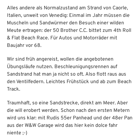
Alles andere als Normalzustand am Strand von Caorle,
Italien, unweit von Venedig: Einmal im Jahr müssen die
Muscheln und Sandwürmer den Besuch einer wilden
Meute ertragen: der 50 Brother C.C. bittet zum 4th Roll
& Flat Beach Race. Für Autos und Motorräder mit
Baujahr vor 68.
Wir sind früh angereist, wollen die angebotenen
Übungsläufe nutzen. Beschleunigungsrennen auf
Sandstrand hat man ja nicht so oft. Also flott raus aus
den Ventilfedern. Leichtes Frühstück und ab zum Beach
Track.
Traumhaft, so eine Sandstrecke, direkt am Meer. Aber
die will erobert werden. Schon nach den ersten Metern
wird uns klar: mit Rudis 55er Panhead und der 48er Pan
aus der W&W Garage wird das hier kein dolce fahr
niente ;-)