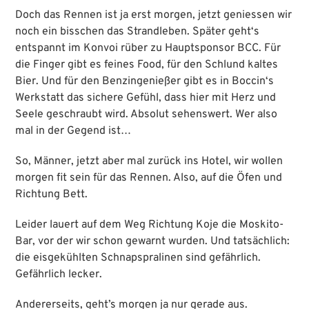
Doch das Rennen ist ja erst morgen, jetzt geniessen wir
noch ein bisschen das Strandleben. Später geht‘s
entspannt im Konvoi rüber zu Hauptsponsor BCC. Für
die Finger gibt es feines Food, für den Schlund kaltes
Bier. Und für den Benzingenießer gibt es in Boccin‘s
Werkstatt das sichere Gefühl, dass hier mit Herz und
Seele geschraubt wird. Absolut sehenswert. Wer also
mal in der Gegend ist…
So, Männer, jetzt aber mal zurück ins Hotel, wir wollen
morgen fit sein für das Rennen. Also, auf die Öfen und
Richtung Bett.
Leider lauert auf dem Weg Richtung Koje die Moskito-
Bar, vor der wir schon gewarnt wurden. Und tatsächlich:
die eisgekühlten Schnapspralinen sind gefährlich.
Gefährlich lecker.
Andererseits, geht’s morgen ja nur gerade aus.