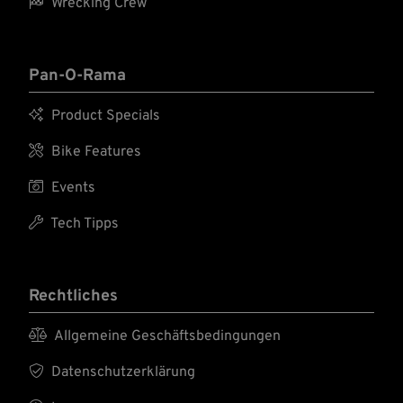

Wrecking Crew
Pan-O-Rama

Product Specials

Bike Features

Events

Tech Tipps
Rechtliches

Allgemeine Geschäftsbedingungen

Datenschutzerklärung