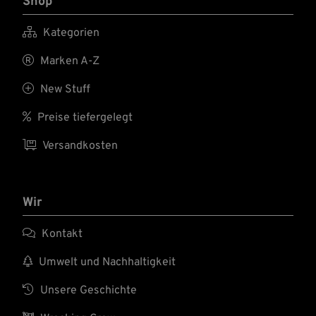
Shop

Kategorien

Marken A-Z

New Stuff

Preise tiefergelegt

Versandkosten
Wir

Kontakt

Umwelt und Nachhaltigkeit

Unsere Geschichte